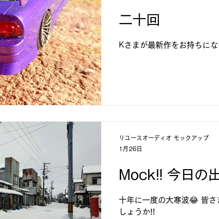
二十回
Kさまが最新作をお持ちにな
リユースオーディオ モックアップ
1月26日
Mock!! 今日の
十年に一度の大寒波😂 皆さまはお変わりなくお過ごしで
しょうか!!