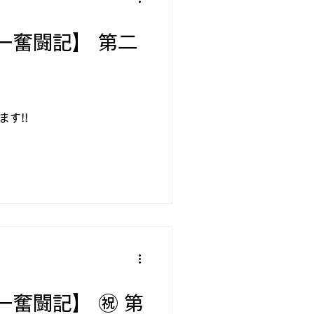
ー奮闘記】 第二
す!!
奮闘記】 ㊗ 第