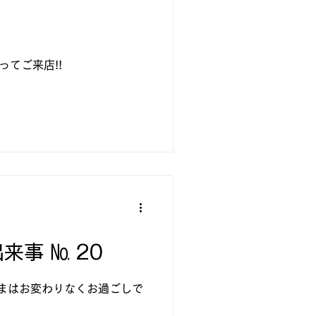
ってご来店!!
出来事 № 20