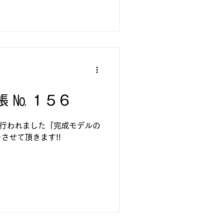
帳 № １５６
り行われました「完成モデルの
させて頂きます!!