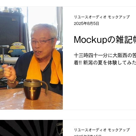
リユースオーディオ モックアップ
2025年8月5日
Mockupの雑記
十三時四十一分に大阪西の
着!! 新潟の夏を体験してみた
リユースオーディオ モックアップ