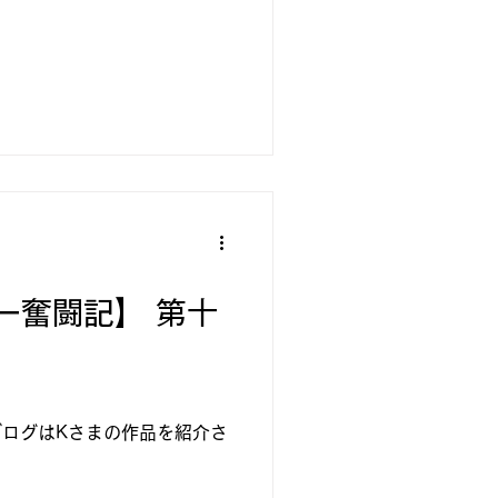
ー奮闘記】 第十
ブログはKさまの作品を紹介さ