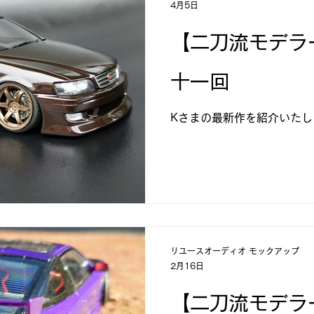
4月5日
【二刀流モデラ
十一回
Kさまの最新作を紹介いたしま
リユースオーディオ モックアップ
2月16日
【二刀流モデラー