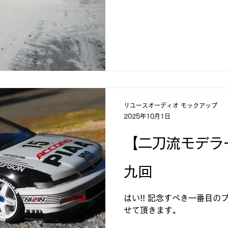
リユースオーディオ モックアップ
2025年10月1日
【二刀流モデラ
九回
はい!! 記念すべき一番目の
せて頂きます。