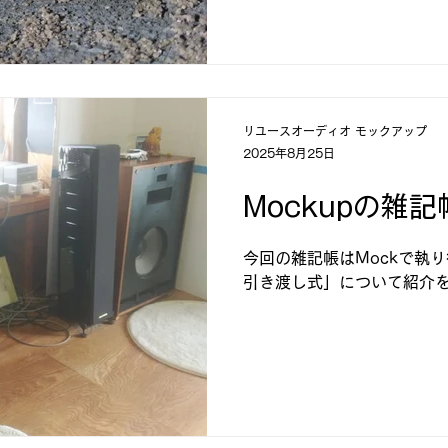
リユースオーディオ モックアップ
2025年8月25日
Mockupの雑記
今回の雑記帳はMockで執
引き渡し式」について紹介を