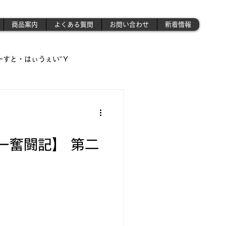
商品案内
よくある質問
お問い合わせ
新着情報
ーすと・はぃうぇい”Ｙ
遊び場!!】
!!」
ー奮闘記】 第二
さんの作業場 》('ω')ノ
昭和のプラモ少年制作記