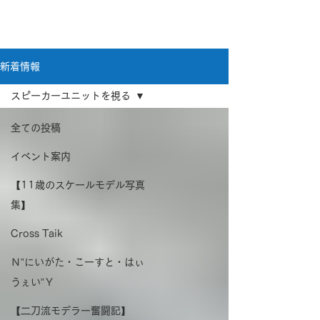
新潟県新潟市江南区｜オーディオ・プラモデル等
のリユース専門店
リユースオーディオ モックアップ
新着情報
スピーカーユニットを視る
全ての投稿
イベント案内
【11歳のスケールモデル写真
集】
Cross Taik
Ｎ”にいがた・こーすと・はぃ
うぇい”Ｙ
【二刀流モデラー奮闘記】