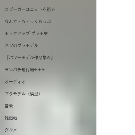
スピーカーユニットを視る
なんで・も・っくあっぷ
モックアップ プラモ史
お宝のプラモデル
『パワーモデル作品集💪』
ヨンパチ飛行場✈✈✈
オーディオ
プラモデル（模型）
音楽
雑記帳
グルメ