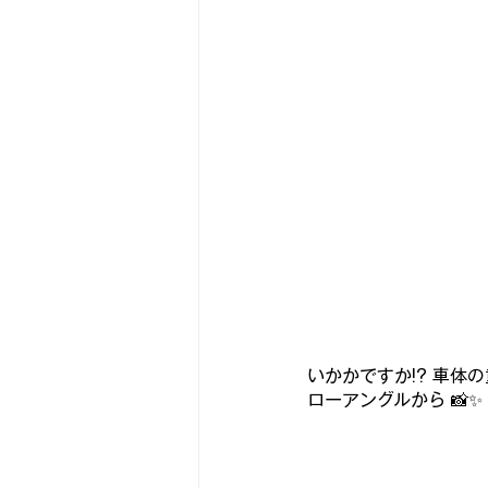
いかかですか!? 車体
ローアングルから 📸✨