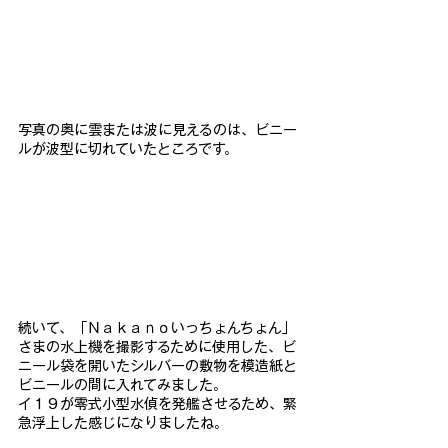
写真の奥に雲または波に見えるのは、ビニー
ルが波型に切れていたところです。
続いて、「Ｎａｋａｎｏいっちょんちょん」
さまの水上機を撮影するために使用した、ビ
ニール袋を開いたシルバーの敷物を模造紙と
ビニールの間に入れてみました。
イ１９が零式小型水偵を発艦させるため、緊
急浮上した感じになりましたね。