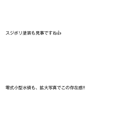
スジボリ塗装も見事ですね👍
零式小型水偵も、拡大写真でこの存在感!!