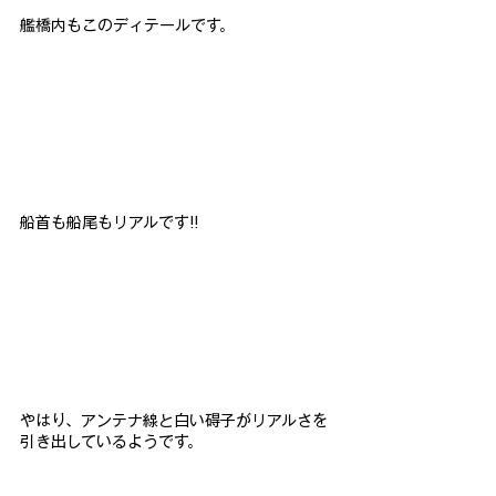
艦橋内もこのディテールです。
船首も船尾もリアルです!!
やはり、アンテナ線と白い碍子がリアルさを
引き出しているようです。