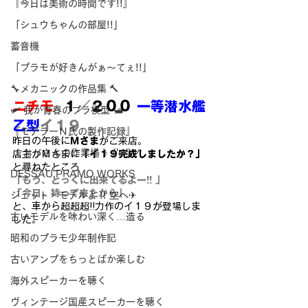
『今日は美術の時間です!!』
「シュウちゃんの部屋!!」
蓄音機
「プラモが好きんがぁ～てぇ!!」
🔧メカニックの作品集 🔨
ニチモ
  １／２００ 
一等潜水艦
🛩 我が青春のプラ模型 🛥
乙型
イ１９
『モデラーＮ氏の製作記録』
昨日の午後に
Ｍさま
がご来店。
《 おっさんの作業場 》('ω')ノ
店主がＭさまに
「イ１９完成しましたか？」
と尋ねたところ
DESSAU PRAMO WORKS
「もう、とっくに出来てるよー!! 」
「今日、持って来たから」
ジェット・モデルよ !! 空へ✈
と、車から超超超!!力作のイ１９が登場しま
古いモデルを味わい深く…造る
した。
昭和のプラモ少年制作記
古いアンプをちっとばか楽しむ
海外スピーカーを聴く
ヴィンテージ国産スピーカーを聴く