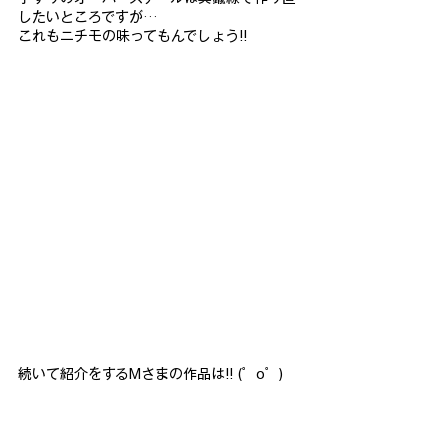
したいところですが…
これもニチモの味ってもんでしょう!!
続いて紹介をするMさまの作品は!! (゜o゜)