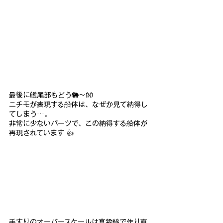
最後に艦尾部もどう🐘～👐
ニチモが表現する船体は、なぜか見て納得し
てしまう…。
非常に少ないパーツで、この納得する船体が
再現されています 👍
手すりのオーバースケールは真鍮線で作り直