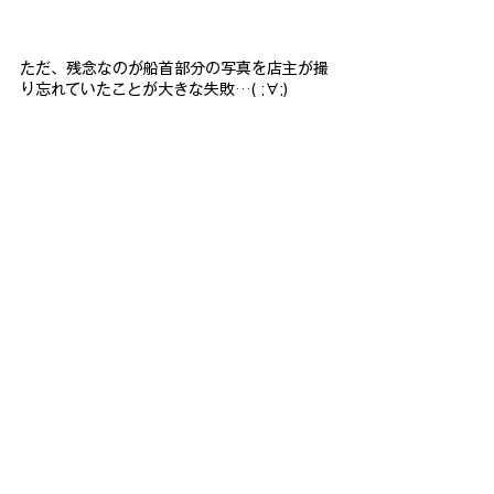
ただ、残念なのが船首部分の写真を店主が撮
り忘れていたことが大きな失敗…( ;∀;)