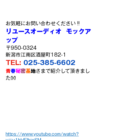
お気軽にお問い合わせください !!
リユースオーディオ  モックア
ップ
〒950-0324
新潟市江南区酒屋町182-1
TEL:
025-385-6602
青
春
秘
密
基
地
さまで紹介して頂きまし
た👐
https://www.youtube.com/watch?
v=v1hHEIbieSM