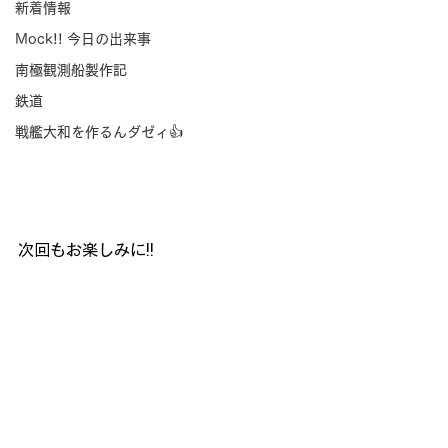
新着情報
Mock!! 今日の出来事
南極観測船製作記
鉄道
戦艦大和を作るんダゼィ👍
次回もお楽しみに!!