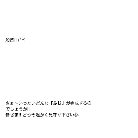
船首!! (^^)
さぁ～いったいどんな
「ふじ」
が完成するの
でしょうか!!
皆さま!! どうぞ温かく見守り下さい👍