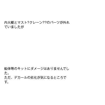
内火艇とマスト?クレーン??のパーツが外れ
ていましたが
船体等のキットにダメージはありませんでし
た。
ただ、デカールの劣化が気になるところで
す。