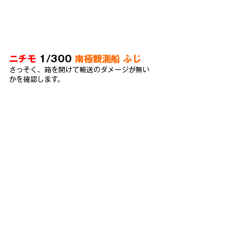
ニチモ
 1/300 
南極観測船 ふじ
さっそく、箱を開けて輸送のダメージが無い
かを確認します。