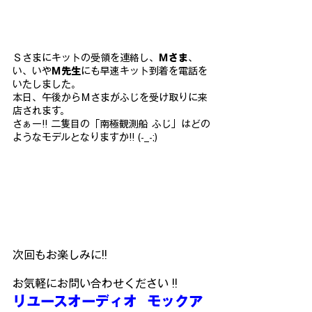
Ｓさまにキットの受領を連絡し、
Ｍさま
、
い、いや
Ｍ先生
にも早速キット到着を電話を
いたしました。
本日、午後からＭさまがふじを受け取りに来
店されます。
さぁー!! 二隻目の「南極観測船 ふじ」はどの
ようなモデルとなりますか!! (-_-;)
次回もお楽しみに!!
お気軽にお問い合わせください !!
リユースオーディオ  モックア