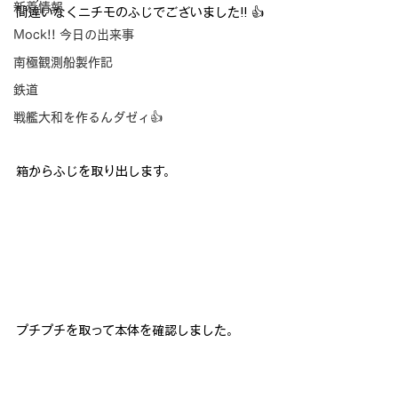
新着情報
間違いなくニチモのふじでございました!! 👍
Mock!! 今日の出来事
南極観測船製作記
鉄道
戦艦大和を作るんダゼィ👍
箱からふじを取り出します。
プチプチを取って本体を確認しました。