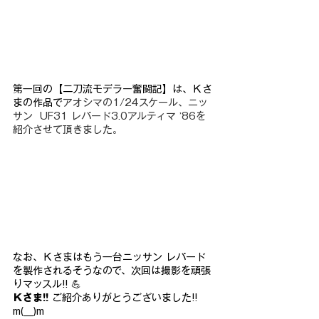
第一回の【二刀流モデラー奮闘記】は、Ｋさ
まの作品で
アオシマの1/24スケール、ニッ
サン  UF31 レパード3.0アルティマ ’86を
紹介させて頂きました。
なお、Ｋさまはもう一台ニッサン レパード
を製作されるそうなので、次回は撮影を頑張
りマッスル!! 💪
Ｋさま!!
 ご紹介ありがとうございました!! 
m(__)m