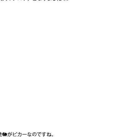
塗🐘がピカ一なのですね。