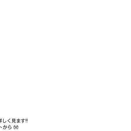
しく見ます!!
から 👐