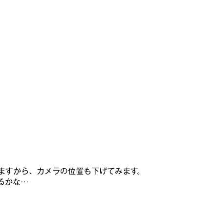
いますから、カメラの位置も下げてみます。
るかな…