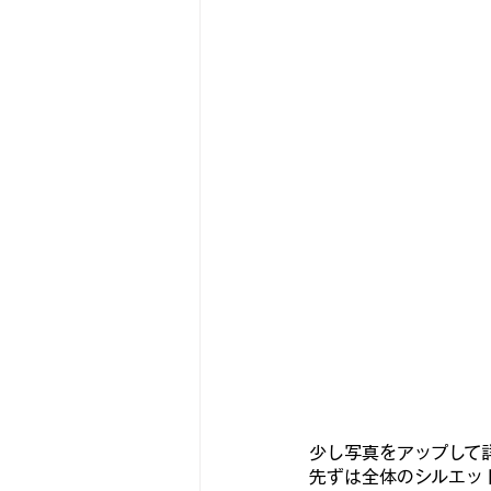
少し写真をアップして詳
先ずは全体のシルエット