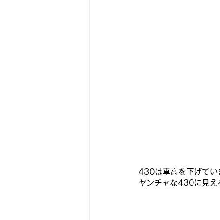
430は車高を下げて
ヤンチャな430に見え