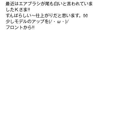
最近はエアブラシが尾も白いと言われていま
したＫさま!!
すんばらしい～仕上がりだと思います。👐
少しモデルのアップを(/・ω・)/
フロントから!!