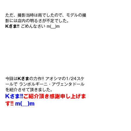
ただ、撮影当時は雨でしたので、モデルの撮
影には店内の明るさが不足でした。
Kさま!!
 ごめんなさい m(__)m
今回は
Kさま
の力作!! アオシマの1/24スケ
ールで ランボルギーニ・アヴェンタドール
を紹介させて頂きました。
Kさま!!
ご紹介頂き感謝申し上げま
す!!
 m(__)m