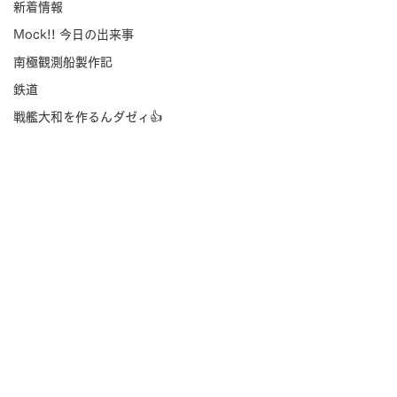
新着情報
Mock!! 今日の出来事
南極観測船製作記
鉄道
戦艦大和を作るんダゼィ👍