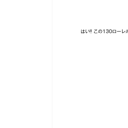
はい!! この130ローレ