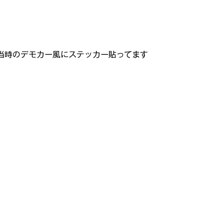
当時のデモカー風にステッカー貼ってます