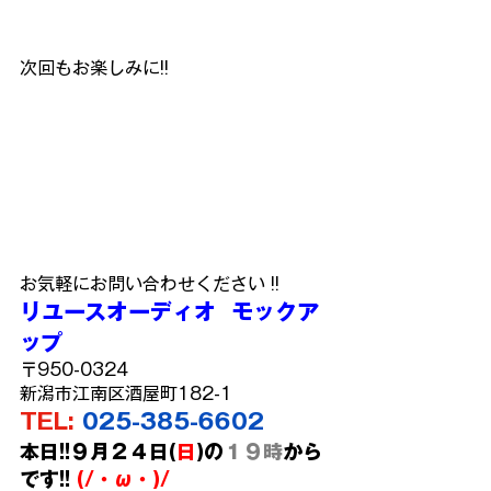
次回もお楽しみに!!
お気軽にお問い合わせください !!
リユースオーディオ  モックア
ップ
〒950-0324
新潟市江南区酒屋町182-1
TEL:
025-385-6602
本日!!９月２４日(
日
)の
１９時
から
です!!
 (/・ω・)/