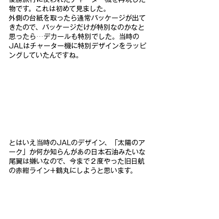
物です。これは初めて見ました。
外側の台紙を取ったら通常パッケージが出て
きたので、パッケージ
だけが特別なのかなと
思ったら…デカールも特別でした。当時の
JALはチャーター機に特別デザイ
ンをラッピ
ングしていたんですね。
とはいえ当時のJALのデザイン、「太陽のア
ーク」か何か知らん
があの日本石油みたいな
尾翼は嫌いなので、今まで２度やった旧日
航
の赤紺ライン+鶴丸にしようと思います。