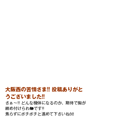
大阪西の苦情さま!! 
投稿ありがと
うございました!!
さぁ～!! どんな機体になるのか、期待で胸が
締め付けられ🐘です!!
焦らずにボチボチと進めて下さいね👐