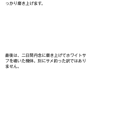
っかり磨き上げます。
最後は、二日間丹念に磨き上げてホワイトサ
フを噴いた機体。別に
サメ釣った訳ではあり
ません。