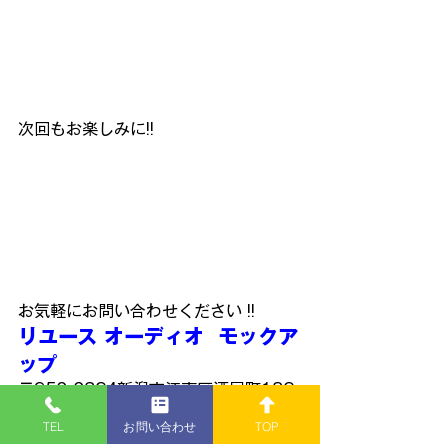
次回もお楽しみに!!
お気軽にお問い合わせください !!
リユース オーディオ  モックア
ップ
〒950-0324新潟市江南区酒屋町182-
1
TEL
お問い合わせ
TOP
TEL: 
025-385-6602