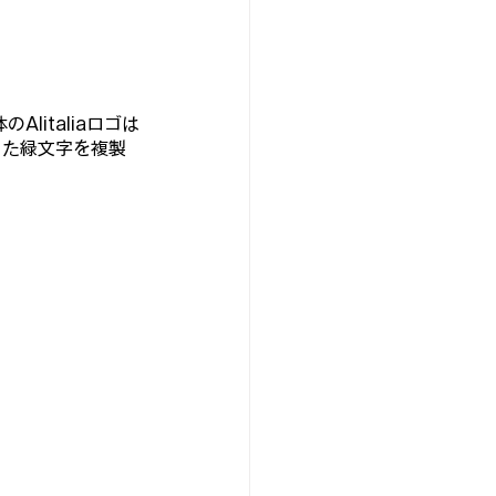
Alitaliaロゴは
っ
た緑文字を複製