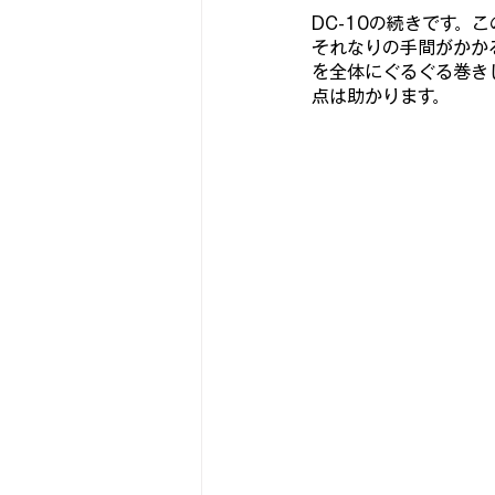
DC-10の続きです。
それなりの手間がかか
を全体にぐるぐ
る巻き
点は助かります。