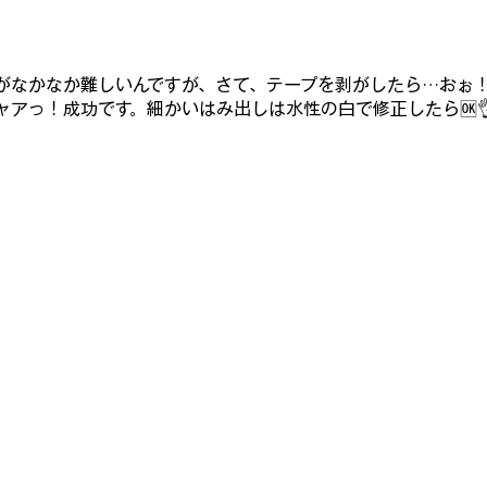
がなかなか難しいんですが、さて、テープを
剥がしたら…おぉ
ャアっ！成功です。細かいはみ出しは水性の白で修正したら🆗