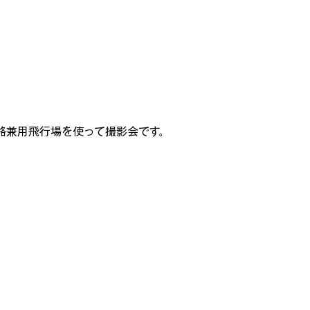
路兼用飛行場を使って撮影会です。