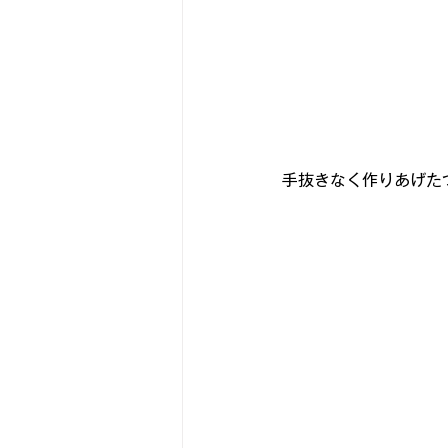
手抜きな
く作りあげた