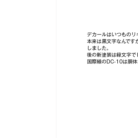
デカールはいつものリ
本来は黒文字なんで
す
しました。
後の新塗装は緑文字で
国際線のDC-10は胴