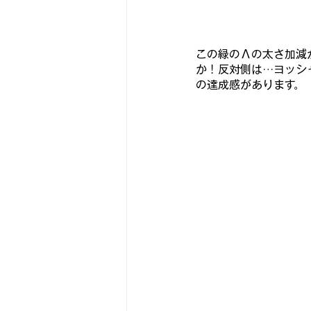
この緑のΛの太さ加減
か！反対側は…ヨッシ
の達成感があります。