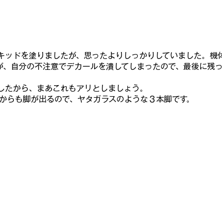
キッドを塗りましたが、思ったよりしっかり
していました。機体の
が、自分の不注意でデカールを潰してしまったので、最後に残
したから、
まあこれもアリとしましょう。
体からも脚が出るので、ヤタガラスのよう
な３本脚です。