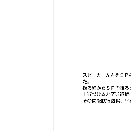
スピーカー左右をＳＰ
だ。
後ろ壁からＳＰの後ろ
上近づけると至近距離
その間を試行錯誤、平行