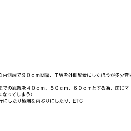
の内側端で９０ｃｍ間隔、ＴＷを外側配置にしたほうが多少音
までの距離を４０ｃｍ、５０ｃｍ、６０ｃｍとする為、床にマ
になってしまう）
にしたり極端な内ぶりにしたり、ETC.