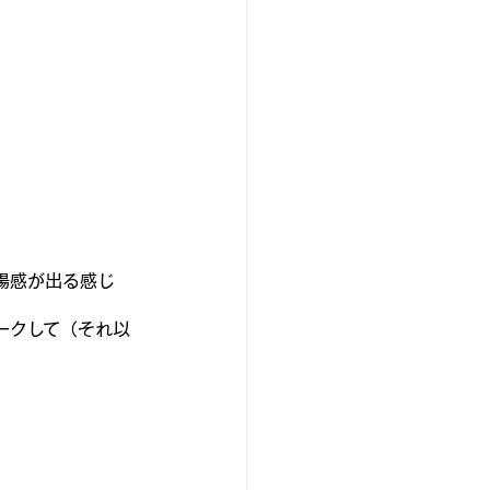
場感が出る感じ
ークして（それ以