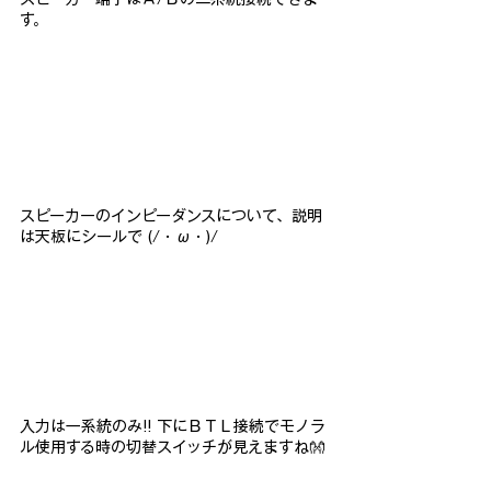
す。
スピーカーのインピーダンスについて、説明
は天板にシールで (/・ω・)/
入力は一系統のみ!! 下にＢＴＬ接続でモノラ
ル使用する時の切替スイッチが見えますね👐