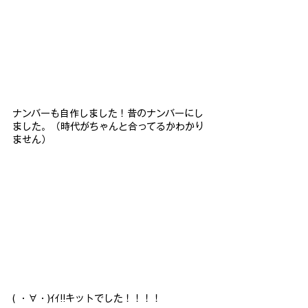
ナンバーも自作しました！昔のナンバーにし
ました。（時代がちゃ
んと合ってるかわかり
ません）
( ・∀・)ｲｲ!!キットでした！！！！