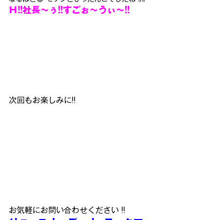
Ｈ!!社長～ぅ!!すごぉ～うぃ～!!
次回もお楽しみに!!
お気軽にお問い合わせください !!