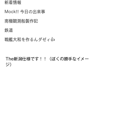
新着情報
Mock!! 今日の出来事
南極観測船製作記
鉄道
戦艦大和を作るんダゼィ👍
The新潟仕様です！！（ぼくの勝手なイメー
ジ）