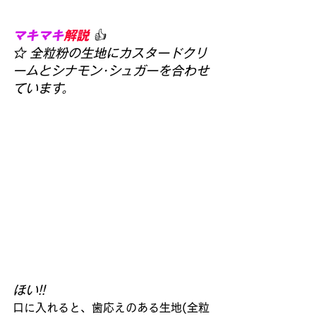
マキマキ
解説
👍
☆ 全粒粉の生地にカスタードクリ
ームとシナモン･シュガーを合わせ
ています。
ほい!! 
口に入れると、歯応えのある生地(全粒