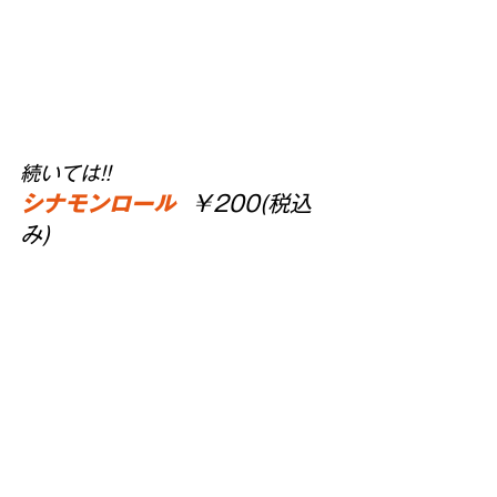
続いては!! 
シナモンロール
 ￥200(税込
み)