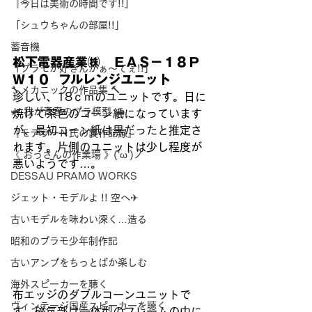
『今日は美術の時間です!!』
「シュウちゃんの部屋!!」
蓄音機
松下電器産業㈱   ＥＡＳ－１８Ｐ
「プラモが好きんがぁ～てぇ!!」
Ｗ１０  フルレンジユニット
🔧メカニックの作品集 🔨
珍しい、18ｃｍのユニットです。日に
🛩 我が青春のプラ模型 🛥
焼けて茶色のコーン紙になっています
が、最初コーン紙は黒だったと推定さ
『モデラーＮ氏の製作記録』
れます。片側のユニットは少し程度が
《 おっさんの作業場 》('ω')ノ
悪いようです…。
DESSAU PRAMO WORKS
ジェット・モデルよ !! 空へ✈
古いモデルを味わい深く…造る
昭和のプラモ少年制作記
古いアンプをちっとばか楽しむ
海外スピーカーを聴く
布エッジのダブルコーンユニットで
ヴィンテージ国産スピーカーを聴く
す。磁気部は一体型のフレームの中に