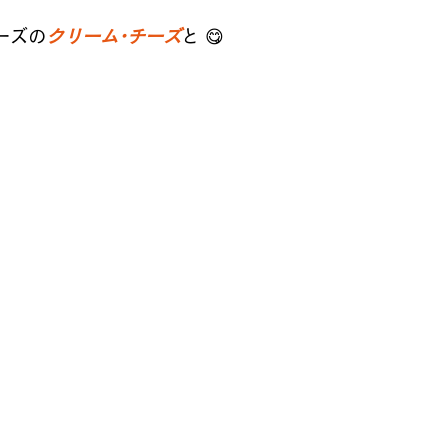
ーズの
クリーム･チーズ
と 😋