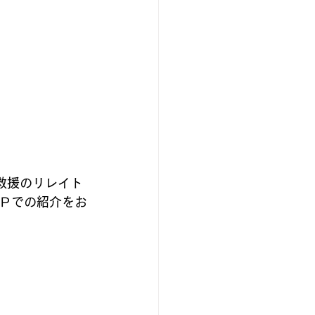
救援のリレイト
ＨＰでの紹介をお