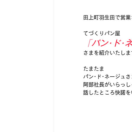
田上町羽生田で営業
てづくりパン屋 
「
パン･ド･
さまを紹介いたします
たまたま
パン･ド･ネージュ
阿部社長がいらっし
話したところ快諾を