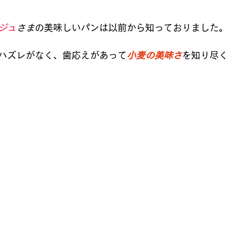
ジュ
さま
の美味しいパンは以前から知っておりました。
ハズレがなく、歯応えがあって
小麦の美味さ
を知り尽く