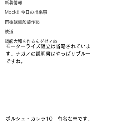
新着情報
Mock!! 今日の出来事
南極観測船製作記
鉄道
戦艦大和を作るんダゼィ👍
モーターライズ組立は省略されていま
す。ナガノの説明書はやっぱりブルー
ですね。
ポルシェ・カレラ10　有名な車です。