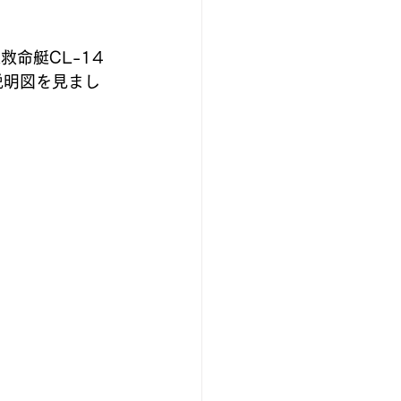
命艇CL-14
説明図を見まし