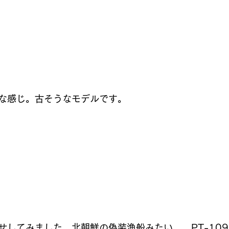
な感じ。古そうなモデルです。
せしてみました。北朝鮮の偽装漁船みたい…。PT-10