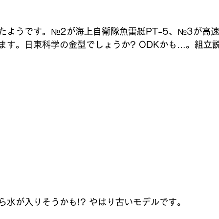
ようです。№2が海上自衛隊魚雷艇PT-5、№3が高速救
ます。日東科学の金型でしょうか? ODKかも…。組立
ら水が入りそうかも!? やはり古いモデルです。