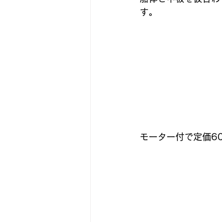
す。
モーター付で定価6