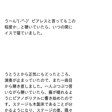
うーん”(-“”-)”  ピアレスと言ってもこの
程度か…と聴いていたら、いつの間に
イスで寝ていました。
うとうとから正気にもどったところ、
演奏が止まっていたので、また一曲目
から聴き直しました。一人ぶつぶつ言
いながら聴いていたら、霧が晴れるよ
うにピアノがリアルに響き始めたので
す。ステージも木製床であることが分
かるようになり、ステージの奥、隅々