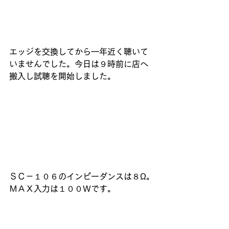
エッジを交換してから一年近く聴いて
いませんでした。今日は９時前に店へ
搬入し試聴を開始しました。
ＳＣ－１０６のインピーダンスは８Ω。
ＭＡＸ入力は１００Ｗです。