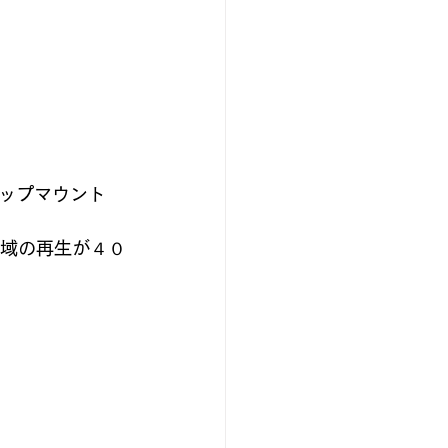
ップマウント
低域の再生が４０