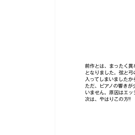
前作とは、まったく異
となりました。弦と弓
入ってしまいましたか
ただ、ピアノの響きが
いません。原因はエッ
次は、やはりこの方!!