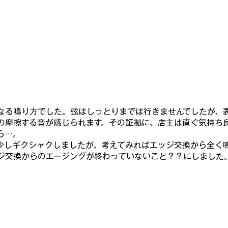
なる鳴り方でした。弦はしっとりまでは行きませんでしたが、
の摩擦する音が感じられます。その証拠に、店主は直ぐ気持ち
ら…。
少しギクシャクしましたが、考えてみればエッジ交換から全く
ジ交換からのエージングが終わっていないこと？？にしました