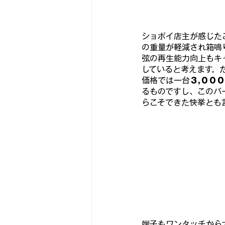
ショボイ店主が感じた
の重量が軽減され箱鳴
弦の再生能力向上もキ
していると考えます。
価格では一台
３,００
るものですし、このバ
らこそできた快挙とも
端子もワンタッチから