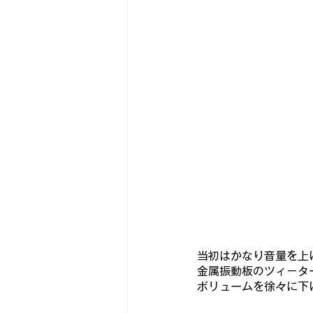
当初はかなり音量を上
金属振動板のツィ－タ
ボリュームを徐々に下