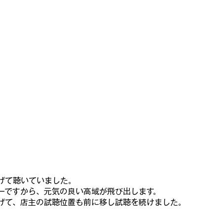
げて聴いていました。
ーですから、元気の良い高域が飛び出します。
げて、店主の試聴位置も前に移し試聴を続けました。