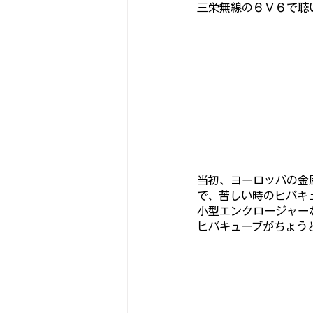
三栄無線の６Ｖ６で聴
当初、ヨーロッパの金
で、苦しい時のヒバキ
小型エンクロージャーな
ヒバキューブがちょうど