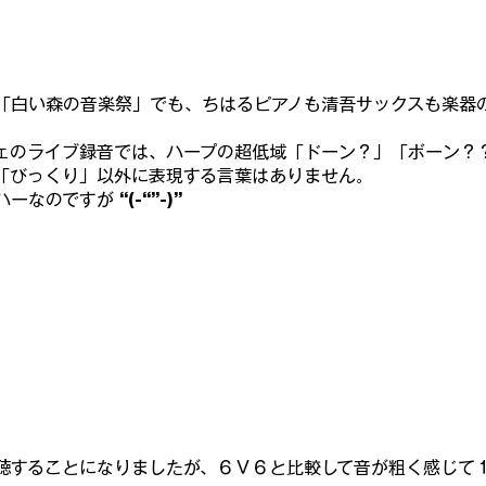
「白い森の音楽祭」でも、ちはるピアノも清吾サックスも楽器
ェのライブ録音では、ハープの超低域「ドーン？」「ボーン？
「びっくり」以外に表現する言葉はありません。
ハーなのですが 
“(-“”-)”
聴することになりましたが、６Ｖ６と比較して音が粗く感じて