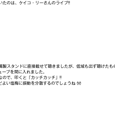
いたのは、ケイコ・リーさんのライブ!!
属製スタンドに直接載せて聴きましたが、低域も出ず聴けたも
ューブを間に入れました。
ので、叩くと「カッチカッチ」!!
よい塩梅に振動を分散するのでしょうね 👐