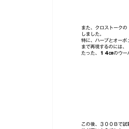
また、クロストークの
しました。
特に、ハープとオーボ
まで再現するのには、
たった、
１４㎝
のウー
この後、３００Ｂで試