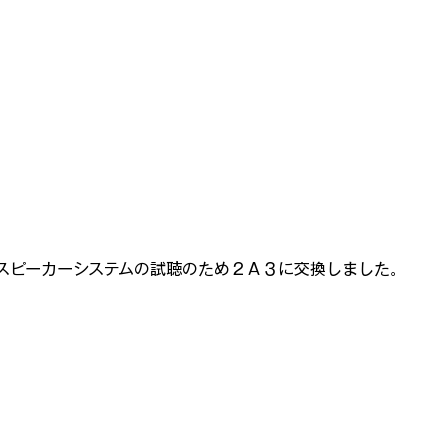
スピーカーシステムの試聴のため２Ａ３に交換しました。