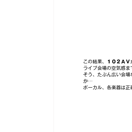
この結果、
１０２ＡＶ
ライブ会場の空気感ま
そう、たぶん広い会場
か…
ボーカル、各楽器は正