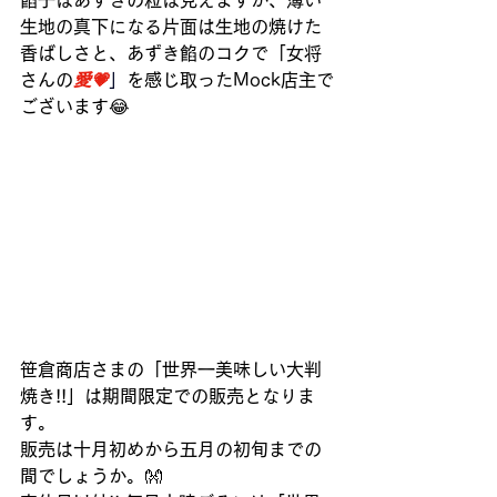
餡子はあずきの粒は見えますが、薄い
生地の真下になる片面は生地の焼けた
香ばしさと、あずき餡のコクで「女将
さんの
愛💗
」
を感じ取ったMock店主で
ございます😂
笹倉商店さまの「世界一美味しい大判
焼き!!」は期間限定での販売となりま
す。
販売は十月初めから五月の初旬までの
間でしょうか。👐