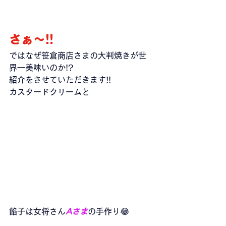
さぁ～!!
ではなぜ笹倉商店さまの大判焼きが世
界一美味いのか!?
紹介をさせていただきます!!
カスタードクリームと
餡子は女将さん
Aさま
の手作り😂