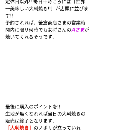
定休日以外!! 毎日十時ごろには「世界
一美味しい大判焼き!!」が店頭に並びま
す!!
予約されれば、笹倉商店さまの営業時
間内に限り何時でも女将さんの
Aさま
が
焼いてくれるそうです。
最後に購入のポイントを!!
生地が無くなれれば当日の大判焼きの
販売は終了となります。
「大判焼き」
のノボリが立っていれ