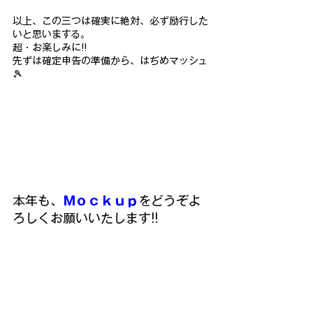
以上、この三つは確実に絶対、必ず励行した
いと思いまする。
超・お楽しみに!!
先ずは確定申告の準備から、はぢめマッシュ 
🎾
本年も、
Ｍｏｃｋｕｐ
をどうぞよ
ろしくお願いいたします!!