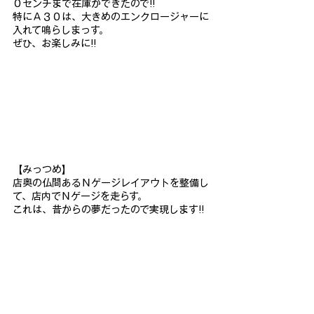
０センチまで在庫ができたので!!
特にＡ３０は、大きめのエンクロージャーに
入れて鳴らしまっす。
ぜひ、お楽しみに!!
【みっつめ】
店奥の仏間あるＮゲージレイアウトを整備し
て、店内でＮゲージを走らす。
これは、昔からの夢だったので実現します!!