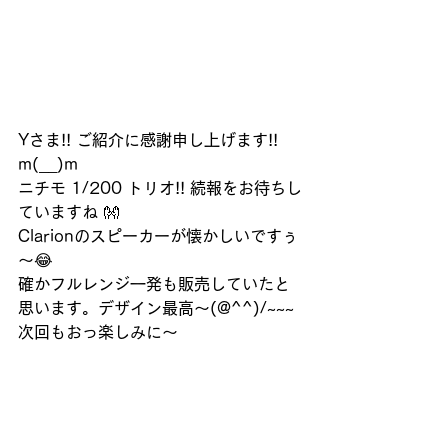
Yさま!! ご紹介に感謝申し上げます!! 
m(__)m
ニチモ 1/200 トリオ!! 続報をお待ちし
ていますね 👐
Clarionのスピーカーが懐かしいですぅ
～😂
確かフルレンジ一発も販売していたと
思います。デザイン最高～(@^^)/~~~
次回もおっ楽しみに～