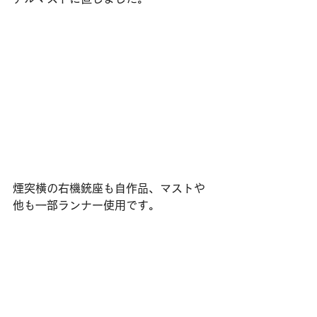
煙突横の右機銃座も自作品、マストや
他も一部ランナー使用です。