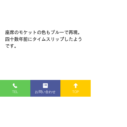
座席のモケットの色もブルーで再現。
四十数年前にタイムスリップしたよう
です。
TEL
お問い合わせ
TOP
床は板張りで、冬期前に準備する作業
がたくさんありました。側引戸（乗降
用ドア）を半自動にする作業は時間が
かかり、一箇所づつ座席をはぐり、ボ
ルトを取付直し機械的に自動で開かな