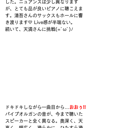
した。ニュアンスは少し異なります
が、とても品が良いピアノに聴こえま
す。清吾さんのサックスもホールに響
き渡ります💛 Live感が半端ない。
続いて、天満さんに挑戦(=ﾟωﾟ)ﾉ
ドキドキしながら一曲目から…
おおぅ!!
パイプオルガンの音が、今まで聴いた
スピーカーと全く異なる。奥深く、天
高く、幅広く、滑らかに、ひたすら滑