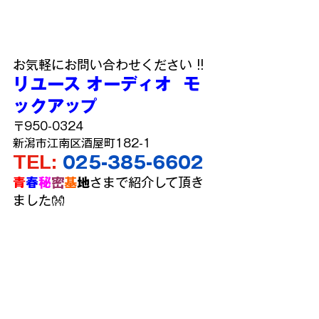
お気軽にお問い合わせください !!
リユース オーディオ  モ
ックアップ
〒950-0324
新潟市江南区酒屋町182-1
TEL: 
025-385-6602
青
春
秘
密
基
地
さまで紹介して頂き
ました👐