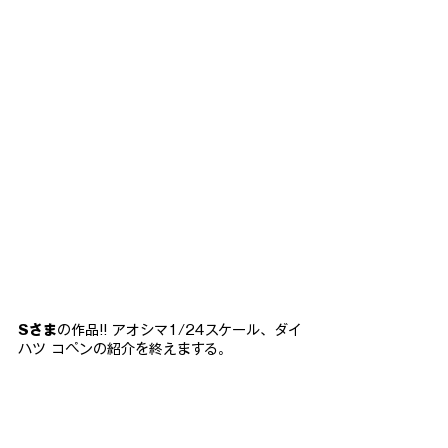
Sさま
の作品!! アオシマ1/24スケール、ダイ
ハツ コペンの紹介を終えまする。