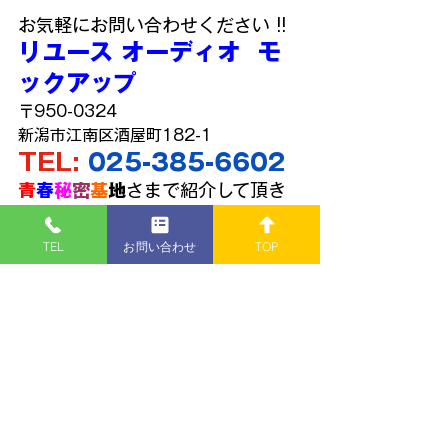
お気軽にお問い合わせください !!
リユース オーディオ  モ
ックアップ
〒950-0324
新潟市江南区酒屋町182-1
TEL: 
025-385-6602
青
春
秘
密
基
地
さまで紹介して頂き
ました👐
TEL
お問い合わせ
TOP
https://www.youtube.com/watch?
v=v1hHEIbieSM