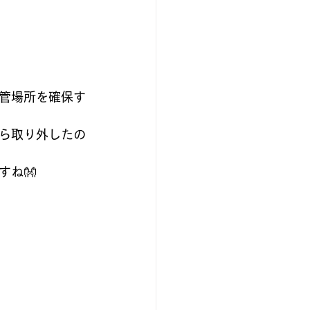
管場所を確保す
ら取り外したの
ね👐