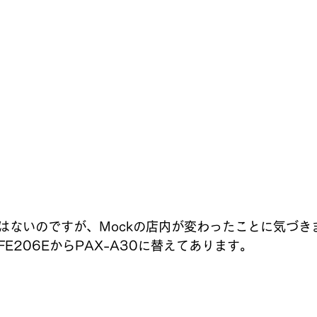
はないのですが、Mockの店内が変わったことに気づきま
E206EからPAX-A30に替えてあります。