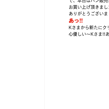
で、本日はパン販売日
お買い上げ頂きまし
ありがとうございまし
あっ!!
Kさまから新たにク
心優しい～Kさま!!あ