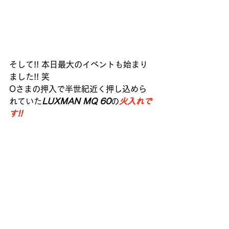
そして!! 本日最大のイベントも始まり
ました!! 笑
Oさまの押入で半世紀近く押し込めら
れていた
LUXMAN MQ 60
の
火入れで
す!!