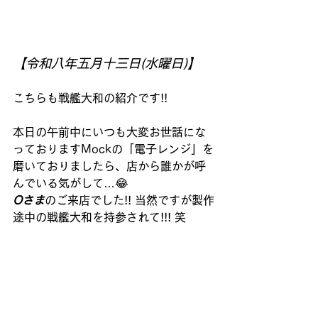
【令和八年五月十三日(
水曜日)
】
こちらも戦艦大和の紹介です!!
本日の午前中にいつも大変お世話にな
っておりますMockの「電子レンジ」を
磨いておりましたら、店から誰かが呼
んでいる気がして…😂
Oさま
のご来店でした!! 当然ですが製作
途中の戦艦大和を持参されて!!! 笑