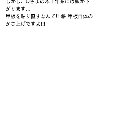
しかし、Oさまの木工作業には頭が下
がります…
甲板を貼り直すなんて!! 😂 甲板自体の
かさ上げですよ!!!