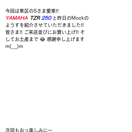
今回は東区のSさま愛車!! 
YAMAHA
TZR 
250 
と昨日のMockの
ようすを紹介させていただきました!!
皆さま!! ご来店並びにお買い上げ!! そ
してお土産まで 😂 感謝申し上げます  
m(__)m
次回もおっ楽しみに～