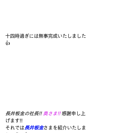
十四時過ぎには無事完成いたしました
👍
長井板金の社長!! 
奥さま!! 
感謝申し上
げます!!
それでは
長井板金
さまを紹介いたしま