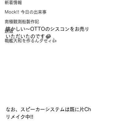
新着情報
Mock!! 今日の出来事
南極観測船製作記
懐かしい～OTTOのシスコンをお売り
鉄道
いただいたのです
😂
戦艦大和を作るんダゼィ👍
なお、スピーカーシステムは既に片Ch
リメイク中!!