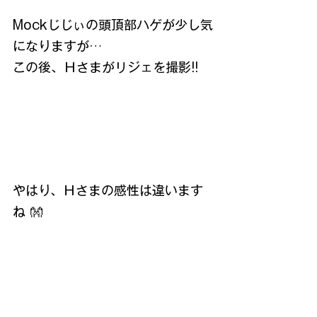
Mockじじぃの頭頂部ハゲが少し気
になりますが…
この後、Ｈさまがリジェを撮影!!
やはり、Ｈさまの感性は違います
ね 👐