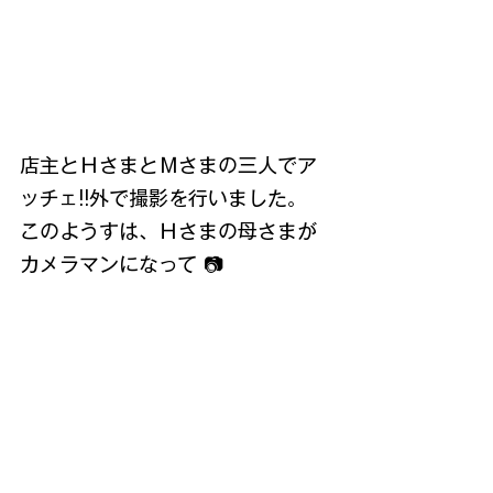
店主とＨさまとＭさまの三人でア
ッチェ!!外で撮影を行いました。
このようすは、Ｈさまの母さまが
カメラマンになって 📷