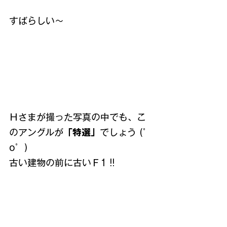
すばらしい～
Ｈさまが撮った写真の中でも、こ
のアングルが
「特選」
でしょう (゜
o゜)
古い建物の前に古いＦ1 !!