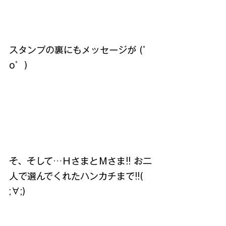
スタンプの裏にもメッセージが (゜
o゜)
そ、そして…ＨさまとＭさま!! お二
人で選んでくれたハンカチまで!!( 
;∀;)