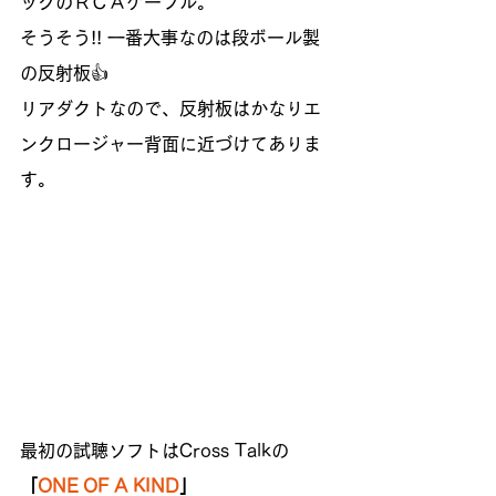
ックのＲＣＡケーブル。
そうそう!! 一番大事なのは段ボール製
の反射板👍
リアダクトなので、反射板はかなりエ
ンクロージャー背面に近づけてありま
す。
最初の試聴ソフトはCross Talkの
「
ONE OF A KIND
」