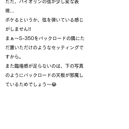
ただ、バイオリンの弦が少し変な表
現…
ボケるというか、弦を弾いている感じ
がしません!!
まぁ～S-350をバックロードの隅にた
だ置いただけのようなセッティングで
すから。
また臨場感が足らないのは、下の写真
のようにバックロードの天板が邪魔し
ているためでしょう～😂