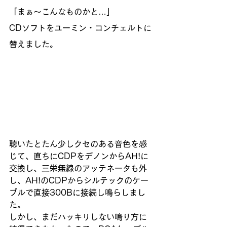
「まぁ～こんなものかと…」
CDソフトをユーミン・コンチェルトに
替えました。
聴いたとたん少しクセのある音色を感
じて、直ちにCDPをデノンからAH!に
交換し、三栄無線のアッテネータも外
し、AH!のCDPからシルテックのケー
ブルで直接300Bに接続し鳴らしまし
た。
しかし、まだハッキリしない鳴り方に