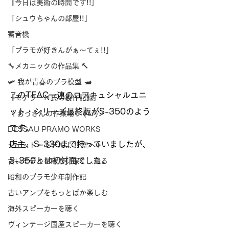
『今日は美術の時間です!!』
「シュウちゃんの部屋!!」
蓄音機
「プラモが好きんがぁ～てぇ!!」
🔧メカニックの作品集 🔨
🛩 我が青春のプラ模型 🛥
このTEAC一連のコアキュシャルユニ
『モデラーＮ氏の製作記録』
ット・シリーズ最終版がS-350のよう
《 おっさんの作業場 》('ω')ノ
です。
DESSAU PRAMO WORKS
店主、S-330まで持っていましたが、
ジェット・モデルよ !! 空へ✈
S-350とは初対面でした。
古いモデルを味わい深く…造る
昭和のプラモ少年制作記
古いアンプをちっとばか楽しむ
海外スピーカーを聴く
ヴィンテージ国産スピーカーを聴く