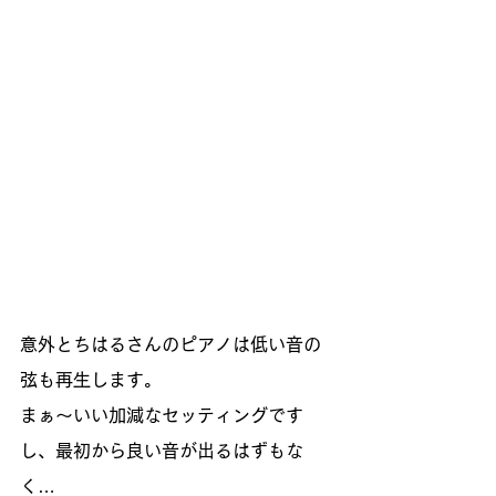
意外とちはるさんのピアノは低い音の
弦も再生します。
まぁ～いい加減なセッティングです
し、最初から良い音が出るはずもな
く…