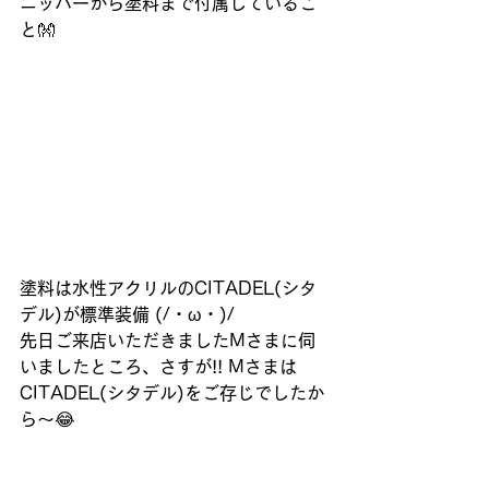
ニッパーから塗料まで付属しているこ
と👐
塗料は水性アクリルのCITADEL(シタ
デル)が標準装備 (/・ω・)/
先日ご来店いただきましたMさまに伺
いましたところ、さすが!! Mさまは
CITADEL(シタデル)をご存じでしたか
ら～😂