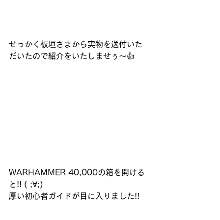
せっかく板垣さまから実物を送付いた
だいたので紹介をいたしませぅ～👍
WARHAMMER 40,000の箱を開ける
と!! ( ;∀;)
厚い初心者ガイドが目に入りました!! 