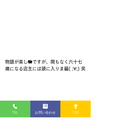
物語が楽し🐘ですが、間もなく六十七
歳になる店主には頭に入りま編( ;∀;) 笑
TEL
お問い合わせ
TOP