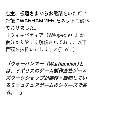
店主、板垣さまからお電話をいただい
た後にWARHAMMER をネットで調べ
ておりました。
『ウィキペディア（Wikipedia）』が一
番分かりやすく解説されており、以下
冒頭を抜粋いたしますと(゜o゜)
「ウォーハンマー（Warhammer)と
は、イギリスのゲーム製作会社ゲーム
ズワークショップが製作・販売してい
るミニュチュアゲームのシリーズであ
る。…」