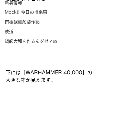
新着情報
Mock!! 今日の出来事
南極観測船製作記
鉄道
戦艦大和を作るんダゼィ👍
下には「WARHAMMER 40,000」の
大きな箱が見えます。